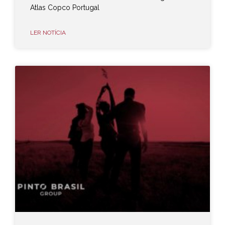
Atlas Copco Portugal
LER NOTÍCIA