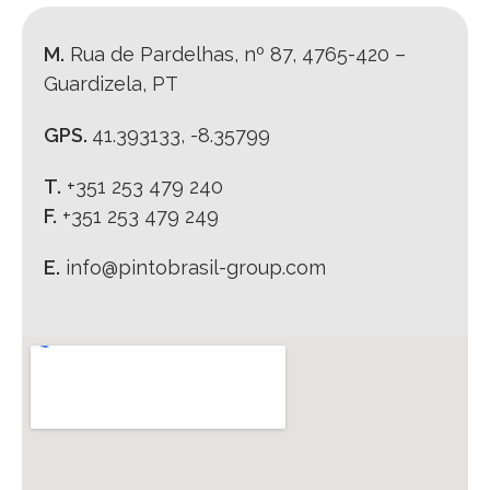
M.
Rua de Pardelhas, nº 87, 4765-420 –
Guardizela, PT
GPS.
41.393133, -8.35799
T.
+351 253 479 240
F.
+351 253 479 249
E.
info@pintobrasil-group.com