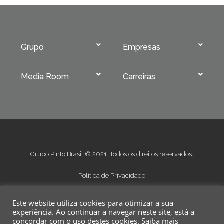
Grupo
Empresas
Media Room
Carreiras
Grupo Pinto Brasil © 2021. Todos os direitos reservados.
Política de Privacidade
Condições Gerais de Venda
Este website utiliza cookies para otimizar a sua
Condições Gerais de Fornecimento
experiência. Ao continuar a navegar neste site, está a
concordar com o uso destes cookies.
Saiba mais