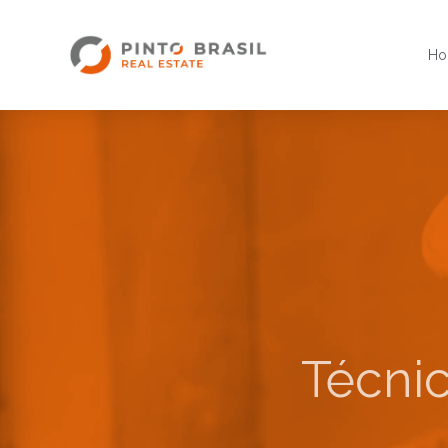
H
Técnic