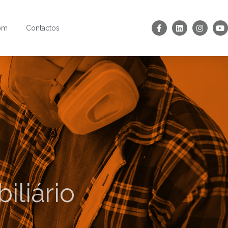
om
Contactos
iliário