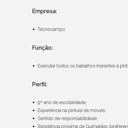
Empresa:
Tecnocampo
Função:
Executar todos os trabalhos inerentes à pin
Perfil:
9º ano de escolaridade;
Experiência na pintura de móveis;
Sentido de responsabilidade;
Residência próxima de Guimarães (preferenc