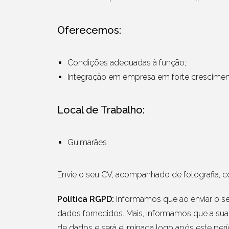
Oferecemos:
Condições adequadas à função;
Integração em empresa em forte crescimen
Local de Trabalho:
Guimarães
Envie o seu CV, acompanhado de fotografia, c
Política RGPD:
Informamos que ao enviar o seu
dados fornecidos. Mais, informamos que a sua
de dados e será eliminada logo após este perí