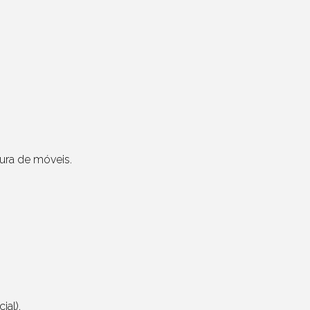
tura de móveis.
ial).