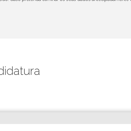
didatura