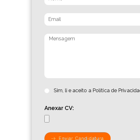
Sim, li e aceito a Política de Privac
Anexar CV:
Enviar Candidatura