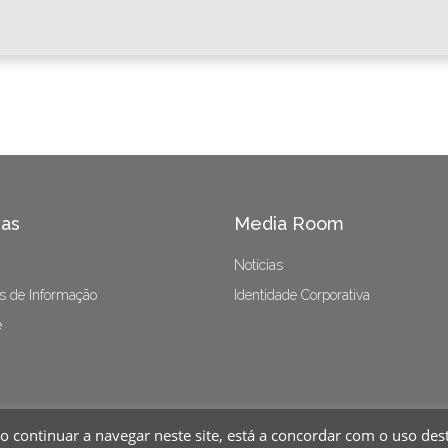
as
Media Room
Notícias
s de Informação
Identidade Corporativa
e
 Ao continuar a navegar neste site, está a concordar com o uso des