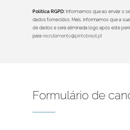
Política RGPD:
Informamos que ao enviar o seu
dados fornecidos. Mais, informamos que a sua
de dados e será eliminada logo após este perí
para
recrutamento@pintobrasil.pt
Formulário de can