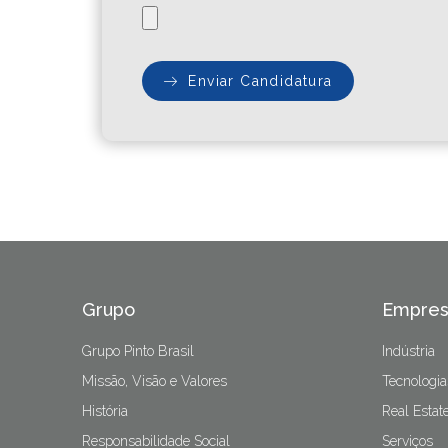
Enviar Candidatura
Grupo
Empres
Grupo Pinto Brasil
Indústria
Missão, Visão e Valores
Tecnologia
História
Real Estat
Responsabilidade Social
Serviços