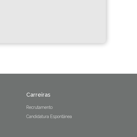
Carreiras
Recrutamento
Candidatura Espontânea