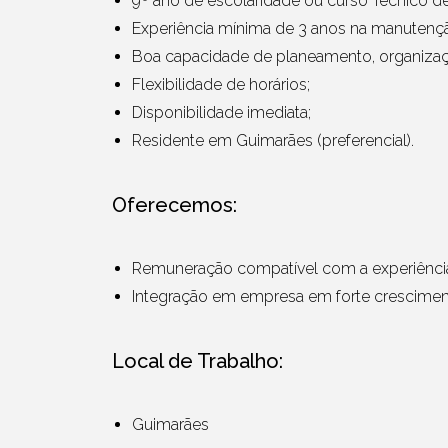
9º ano de escolaridade ou curso Técnico de
Experiência mínima de 3 anos na manutençã
Boa capacidade de planeamento, organizaçã
Flexibilidade de horários;
Disponibilidade imediata;
Residente em Guimarães (preferencial).
Oferecemos:
Remuneração compatível com a experiênci
Integração em empresa em forte crescimen
Local de Trabalho:
Guimarães