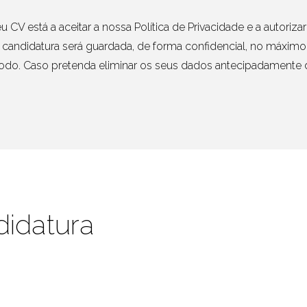
 CV está a aceitar a nossa Política de Privacidade e a autoriz
 candidatura será guardada, de forma confidencial, no máxim
odo. Caso pretenda eliminar os seus dados antecipadamente de
didatura