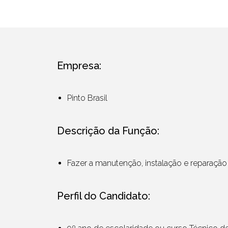
Empresa:
Pinto Brasil
Descrição da Função:
Fazer a manutenção, instalação e reparação
Perfil do Candidato: