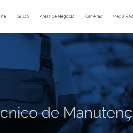
ome
Grupo
Áreas de Negócio
Carreiras
Media Ro
cnico de Manuten