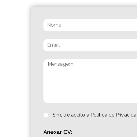
Sim, li e aceito a Política de Privac
Anexar CV: