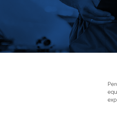
Per
equ
exp