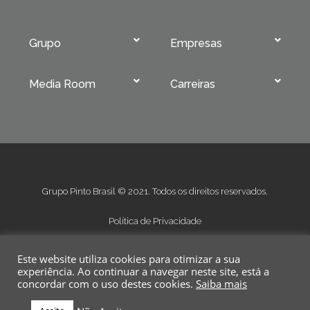
Grupo
Empresas
Media Room
Carreiras
Grupo Pinto Brasil © 2021. Todos os direitos reservados.
Política de Privacidade
Condições Gerais de Venda
Este website utiliza cookies para otimizar a sua
Condições Gerais de Fornecimento
experiência. Ao continuar a navegar neste site, está a
concordar com o uso destes cookies.
Saiba mais