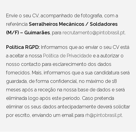
Envie o seu CV, acompanhado de fotografia, com a
referência
Serralheiros Mecânicos / Soldadores
(M/F) – Guimarães
, para
recrutamento@pintobrasil.pt
.
Política RGPD:
Informamos que ao enviar o seu CV está
a aceitar a nossa
Política de Privacidade
e a autorizar o
nosso contacto para esclarecimento dos dados
fornecidos. Mais, informamos que a sua candidatura será
guardada, de forma confidencial, no máximo de 18
meses após a receção na nossa base de dados e será
eliminada logo após este período. Caso pretenda
eliminar os seus dados antecipadamente deverá solicitar
por escrito, enviando um email para
rh@pintobrasil.pt
.