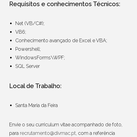
Requisitos e conhecimentos Técnicos:
Net (VB/C#);
VB6;
Conhecimento avançado de Excel e VBA;
Powershell
;
WindowsForms
\WPF;
SQL Server
Local de Trabalho:
Santa Maria da Feira
Envie o seu
curriculum vitae
acompanhado de foto,
para
recrutamento@divmac.pt
,
com a referência