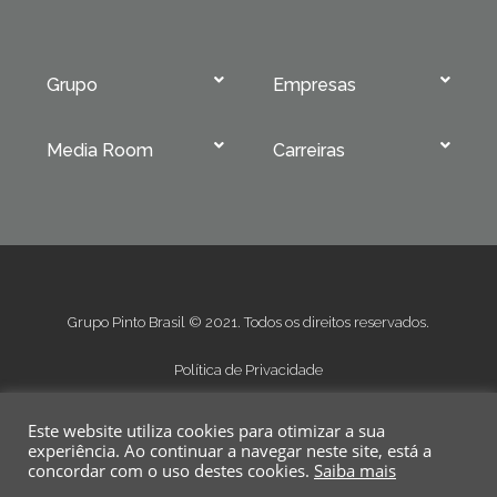
Grupo
Empresas
Media Room
Carreiras
Grupo Pinto Brasil © 2021. Todos os direitos reservados.
Política de Privacidade
Condições Gerais de Venda
Este website utiliza cookies para otimizar a sua
Condições Gerais de Fornecimento
experiência. Ao continuar a navegar neste site, está a
concordar com o uso destes cookies.
Saiba mais